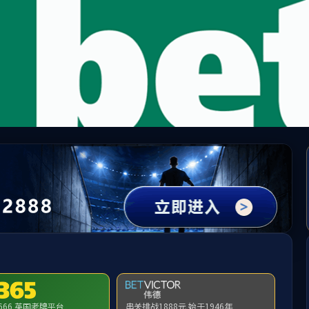
育「中国」官方网站 - 快乐运动,智慧健身-
首页
学院概况
科学研究
师资队伍
人才