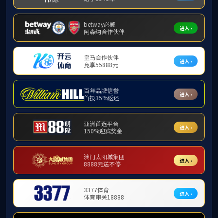
来源：
日期：2025-11-28
点击：
为深入学习领会党的二十届四中全会精神，2025年
11月21日下午，哈哈体育党委与士谔书院党支部在
学院
路校区
新主楼B707会议室联合举办“学习贯彻党的二十届
四中全会精神”
主
题学习日活动。
仪器光电学院党委班子
成员、士谔书院党支部成员
、
仪器光电学院
教师及学生
代表共同参加学习
活动
，活动由
仪器光电
学院党委
副
书
记
冀赵杰
主持。