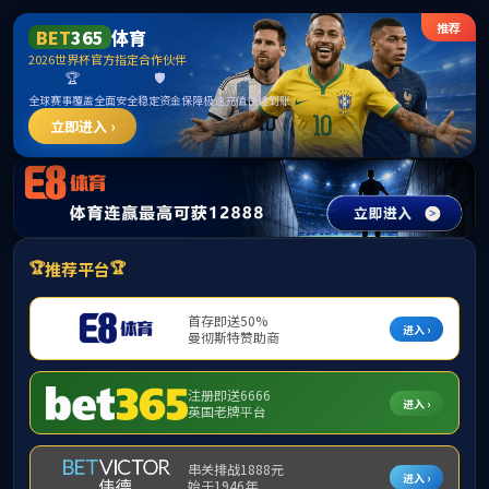
哈哈体育「中国」官方网站 - 快
乐运动,智慧健身-哈哈体育
哈哈体育十年
党员学习
当前位置：
首页
->
哈哈体育十年
->
党员学习
->
正文
仪器光电学院与士谔书院联学共建 专题学习
贯彻党的二十届四中全会精神