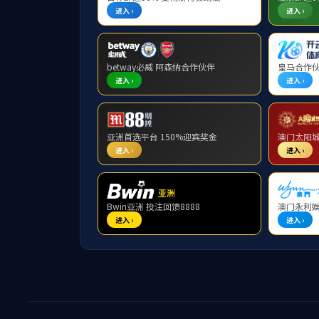
创新团队
两院院士
杰出人才
国家级杰出人才
国家级青年人才
教学名师
哈哈体育教授、
年第七届全国优秀
在职教师