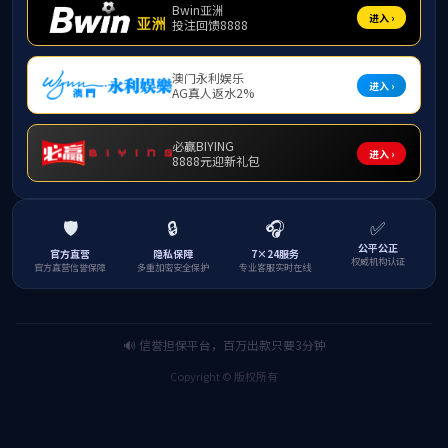
学院概况
学院简介
学院领导
系所设置
专业设置
行政机构
科学研究
科研概况
科研平台
科研成果
社会服务
师资队伍
创新团队
两院院士
杰出人才
在职教师
人才培养
哈哈体育是什么
哈哈体育介绍
学生工作
哈哈体育怎么注册
哈哈体育怎么进入
仪光风采
国际交流