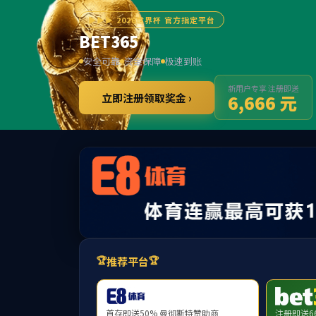
哈哈体
通知公告
通知公告