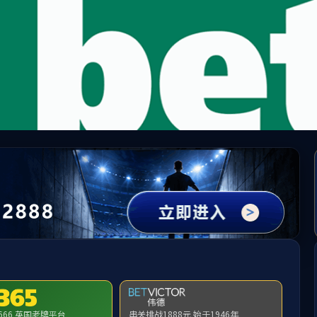
育「中国」官方网站 - 快乐运动,智慧健身-
首页
学院概况
科学研究
师资队伍
人才